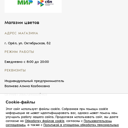
Магазин цветов
АДРЕС МАГАЗИНА
г. Орёл, ул. Октябрьская, 62
РЕЖИМ РАБОТЫ
Ежедневно с 8:00 до 20:00
РЕКВИЗИТЫ
Индивидуальный предприниматель
Валиева Алина Казбековна
ОГРНИП 315574900016903
Cookie-файлы
Этот сайт использует файлы cookie. Собранная при помощи cookie
информация не может идентифицировать вас, однако может помочь нам
улучшить работу нашего сайта. Продолжая использовать сайт, вы даете
© 2026, «Б&В» — цветы в Орле
согласие на
Обработку файлов cookie
, согласны с
Пользовательским
соглашением
, а также с
Политикой в отношении обработки персональных
Пользовательское соглашение