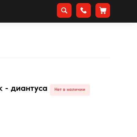
к - диантуса
Нет в наличии