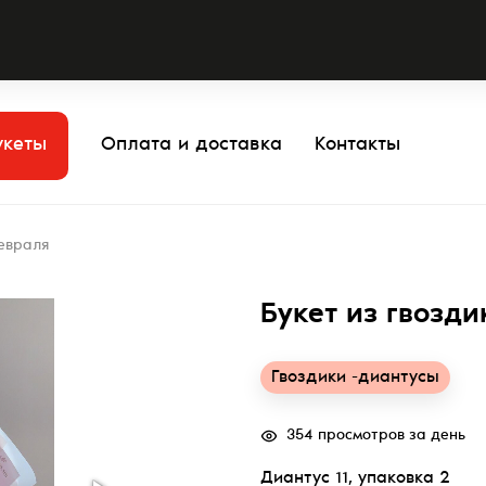
укеты
Оплата и доставка
Контакты
февраля
Букет из гвозди
Гвоздики -диантусы
354 просмотров за день
Диантус 11, упаковка 2